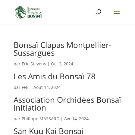
Bonsaï Clapas Montpellier-
Sussargues
par
Eric Stevens
|
Oct 2, 2024
Les Amis du Bonsaï 78
par
FFB
|
Août 14, 2024
Association Orchidées Bonsaï
Initiation
par
Philippe MASSARD
|
Avr 14, 2024
San Kuu Kai Bonsai