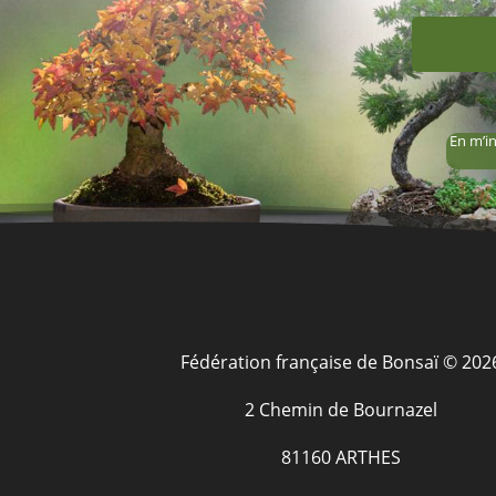
En m’in
Fédération française de Bonsaï © 202
2 Chemin de Bournazel
81160 ARTHES