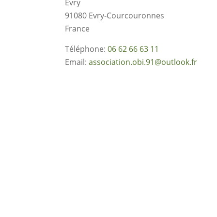
Evry
91080
Evry-Courcouronnes
France
Téléphone:
06 62 66 63 11
Email:
association.obi.91@outlook.fr