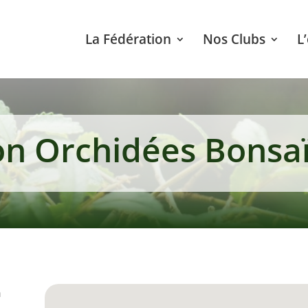
La Fédération
Nos Clubs
L
on Orchidées Bonsaï 
n