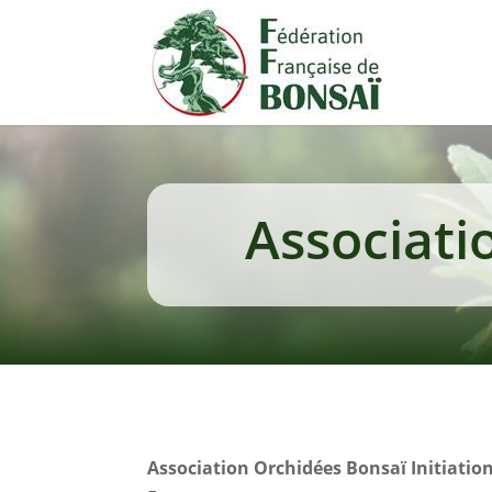
Associati
Association Orchidées Bonsaï Initiatio