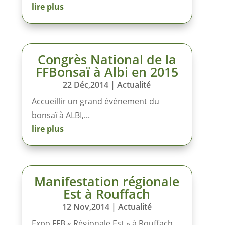
lire plus
Congrès National de la
FFBonsaï à Albi en 2015
22 Déc,2014
|
Actualité
Accueillir un grand événement du
bonsaï à ALBI,...
lire plus
Manifestation régionale
Est à Rouffach
12 Nov,2014
|
Actualité
Expo FFB « Régionale Est » à Rouffach