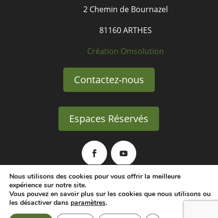
2 Chemin de Bournazel
81160 ARTHES
Création Omsolution
Contactez-nous
Espaces Réservés
Nous utilisons des cookies pour vous offrir la meilleure
expérience sur notre site.
Politique de confidentialité
Vous pouvez en savoir plus sur les cookies que nous utilisons ou
les désactiver dans
paramètres
.