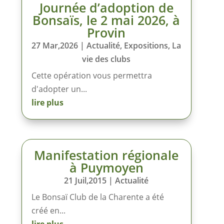
Journée d’adoption de
Bonsaïs, le 2 mai 2026, à
Provin
27 Mar,2026
|
Actualité
,
Expositions
,
La
vie des clubs
Cette opération vous permettra
d'adopter un...
lire plus
Manifestation régionale
à Puymoyen
21 Juil,2015
|
Actualité
Le Bonsaï Club de la Charente a été
créé en...
lire plus