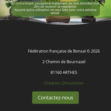
En m’inscrivant, j’accepte le traitement de mes données mail
afin de recevoir la newsletter.
Aucune autre utilisation ne sera faite avec votre adresse
email.
Fédération française de Bonsaï © 2026
2 Chemin de Bournazel
81160 ARTHES
Création Omsolution
Contactez-nous