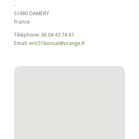
-
51480
DAMERY
France
Téléphone:
06 04 43 74 81
Email:
eric51bonsai@orange.fr