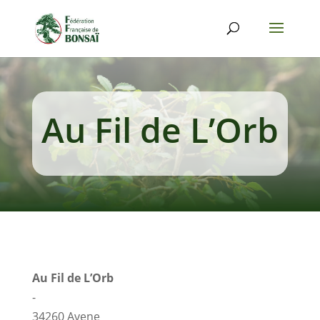
Au Fil de L’Orb
Au Fil de L’Orb
-
34260
Avene