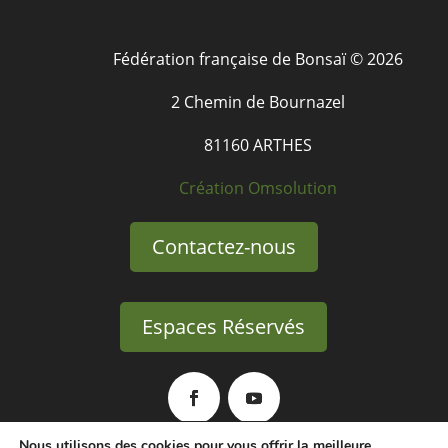
Fédération française de Bonsaï © 2026
2 Chemin de Bournazel
81160 ARTHES
Création Omsolution
Contactez-nous
Espaces Réservés
Nous utilisons des cookies pour vous offrir la meilleure