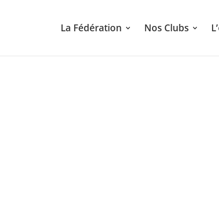
La Fédération
Nos Clubs
L