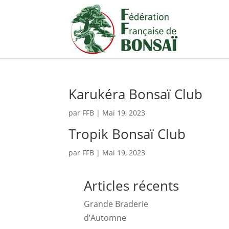
Karukéra Bonsaï Club
par
FFB
|
Mai 19, 2023
Tropik Bonsaï Club
par
FFB
|
Mai 19, 2023
Articles récents
Grande Braderie
d’Automne