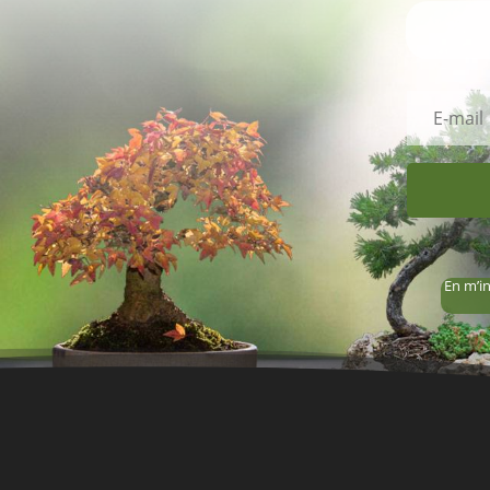
En m’in