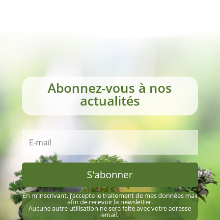
Abonnez-vous à nos
actualités
S'abonner
En m’inscrivant, j’accepte le traitement de mes données mail
afin de recevoir la newsletter.
Aucune autre utilisation ne sera faite avec votre adresse
email.