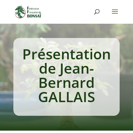
Présentation
de Jean-
Bernard
GALLAIS