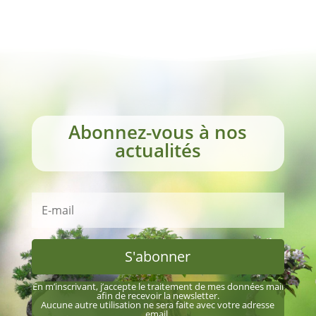
Abonnez-vous à nos
actualités
S'abonner
En m’inscrivant, j’accepte le traitement de mes données mail
afin de recevoir la newsletter.
Aucune autre utilisation ne sera faite avec votre adresse
email.