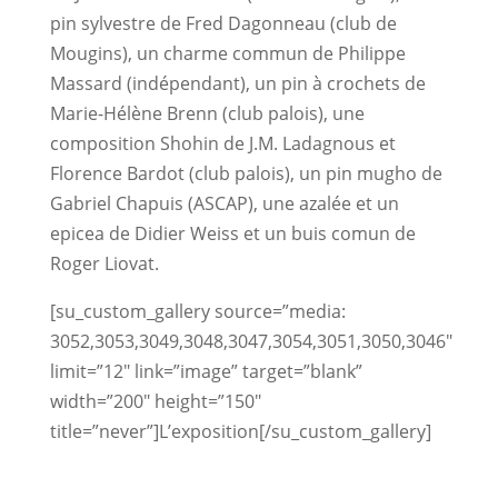
pin sylvestre de Fred Dagonneau (club de
Mougins), un charme commun de Philippe
Massard (indépendant), un pin à crochets de
Marie-Hélène Brenn (club palois), une
composition Shohin de J.M. Ladagnous et
Florence Bardot (club palois), un pin mugho de
Gabriel Chapuis (ASCAP), une azalée et un
epicea de Didier Weiss et un buis comun de
Roger Liovat.
[su_custom_gallery source=”media:
3052,3053,3049,3048,3047,3054,3051,3050,3046″
limit=”12″ link=”image” target=”blank”
width=”200″ height=”150″
title=”never”]L’exposition[/su_custom_gallery]