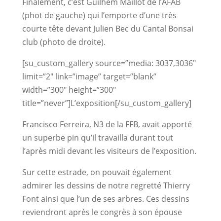
Finalement, c’est Guilhem Maillot de l’AFAB
(phot de gauche) qui l’emporte d’une très
courte tête devant Julien Bec du Cantal Bonsai
club (photo de droite).
[su_custom_gallery source=”media: 3037,3036″
limit=”2″ link=”image” target=”blank”
width=”300″ height=”300″
title=”never”]L’exposition[/su_custom_gallery]
Francisco Ferreira, N3 de la FFB, avait apporté
un superbe pin qu’il travailla durant tout
l’après midi devant les visiteurs de l’exposition.
Sur cette estrade, on pouvait également
admirer les dessins de notre regretté Thierry
Font ainsi que l’un de ses arbres. Ces dessins
reviendront après le congrès à son épouse