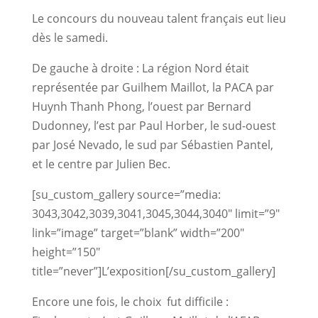
Le concours du nouveau talent français eut lieu
dès le samedi.
De gauche à droite : La région Nord était
représentée par Guilhem Maillot, la PACA par
Huynh Thanh Phong, l’ouest par Bernard
Dudonney, l’est par Paul Horber, le sud-ouest
par José Nevado, le sud par Sébastien Pantel,
et le centre par Julien Bec.
[su_custom_gallery source=”media:
3043,3042,3039,3041,3045,3044,3040″ limit=”9″
link=”image” target=”blank” width=”200″
height=”150″
title=”never”]L’exposition[/su_custom_gallery]
Encore une fois, le choix fut difficile :