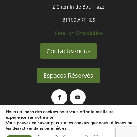
2 Chemin de Bournazel
81160 ARTHES
Création Omsolution
Contactez-nous
Espaces Réservés
Nous utilisons des cookies pour vous offrir la meilleure
expérience sur notre site.
Politique de confidentialité
Vous pouvez en savoir plus sur les cookies que nous utilisons ou
les désactiver dans
paramètres
.